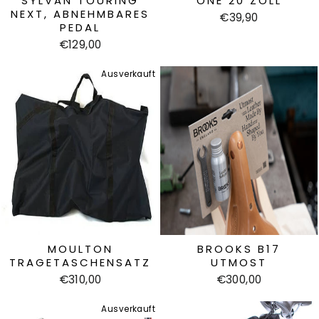
SYLVAN TOURING
ONE 20 ZOLL
NEXT, ABNEHMBARES
€39,90
PEDAL
€129,00
Ausverkauft
MOULTON
BROOKS B17
TRAGETASCHENSATZ
UTMOST
€310,00
€300,00
Ausverkauft