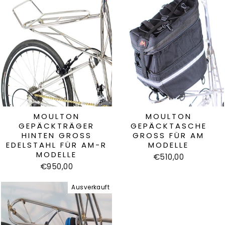
MOULTON
MOULTON
GEPÄCKTRÄGER
GEPÄCKTASCHE
HINTEN GROSS E
GROSS FÜR AM M
DELSTAHL FÜR AM-R M
ODELLE
ODELLE
€510,00
€950,00
Ausverkauft