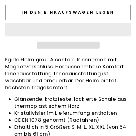
IN DEN EINKAUFSWAGEN LEGEN
Egide Helm grau. Alcantara Kinnriemen mit
Magnetverschluss. Herausnehmbare Komfort
Innenausstattung. Innenausstattung ist
waschbar und erneuerbar. Der Helm bietet
höchsten Tragekomfort.
Glänzende, kratzfeste, lackierte Schale aus
thermoplastischem Harz
Kristallvisier im Lieferumfang enthalten
CE EN 1078 genormt (Radfahren)
Erhältlich in 5 Größen: S, M, L, XL, XXL (von 54
cm bis 61 cm)