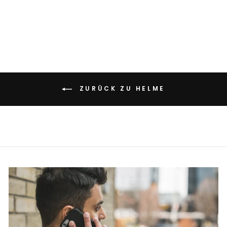
GRAU
€190,00
ZURÜCK ZU HELME