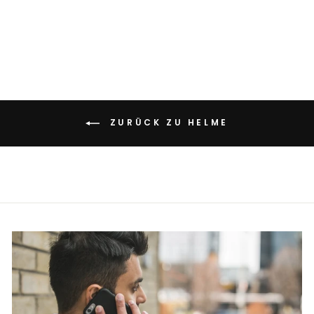
ORANGE
€190,00
ZURÜCK ZU HELME