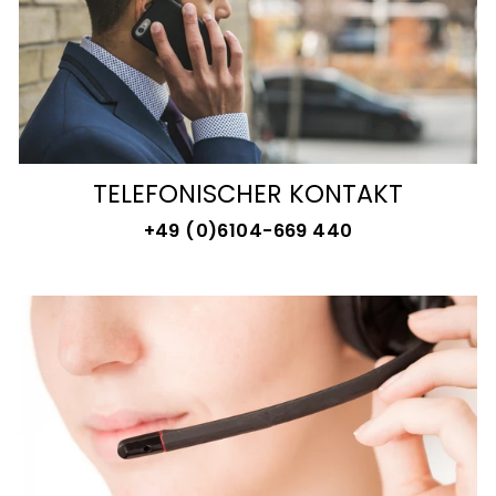
TELEFONISCHER KONTAKT
+49 (0)6104-669 440