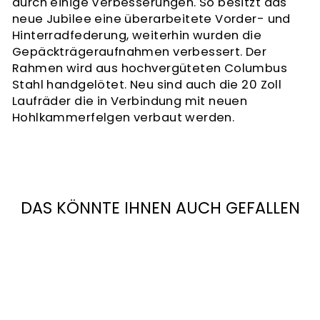
durch einige Verbesserungen. So besitzt das
neue Jubilee eine überarbeitete Vorder- und
Hinterradfederung, weiterhin wurden die
Gepäckträgeraufnahmen verbessert. Der
Rahmen wird aus hochvergüteten Columbus
Stahl handgelötet. Neu sind auch die 20 Zoll
Laufräder die in Verbindung mit neuen
Hohlkammerfelgen verbaut werden.
DAS KÖNNTE IHNEN AUCH GEFALLEN
Ausverkauft