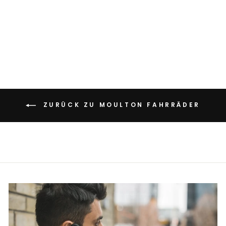
MOULTON AM
JUBILEE
€8.900,00
ZURÜCK ZU MOULTON FAHRRÄDER