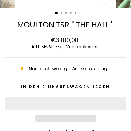
SCHLIESS
ESC)
MOULTON TSR " THE HALL "
Normaler
€3.100,00
Preis
inkl. MwSt. zzgl.
Versandkosten
Nur noch wenige Artikel auf Lager
IN DEN EINKAUFSWAGEN LEGEN