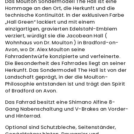
Das Moulton Sondermodell The Hall ist eine
Hommage an den Ort, die Herkunft und die
technische Kontinuität. In der exklusiven Farbe
„Hall Green“ lackiert und mit einem
einzigartigen, gravierten Edelstahl-Emblem
verziert, würdigt sie die Jacobean Hall (
Wohnhaus von Dr. Moulton ) in Bradford-on-
Avon, wo Dr. Alex Moulton seine
Fahrradentwürfe konzipierte und verfeinerte.
Die Besonderheit des Fahrrades liegt an seiner
Herkunft. Das Sondermodell The Hall ist von der
Landschaft geprägt, in der die Moulton-
Philosophie entstanden ist und trägt den Spirit
of Bradford on Avon.
Das Fahrrad besitzt eine Shimano Alfine 8-
Gang Nabenschaltung und V-Brakes an Vorder-
und Hinterrad.
Optional sind Schutzbleche, Seitenständer,