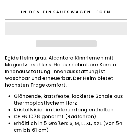
IN DEN EINKAUFSWAGEN LEGEN
Egide Helm grau. Alcantara Kinnriemen mit
Magnetverschluss. Herausnehmbare Komfort
Innenausstattung. Innenausstattung ist
waschbar und erneuerbar. Der Helm bietet
höchsten Tragekomfort.
Glänzende, kratzfeste, lackierte Schale aus
thermoplastischem Harz
Kristallvisier im Lieferumfang enthalten
CE EN 1078 genormt (Radfahren)
Erhältlich in 5 Größen: S, M, L, XL, XXL (von 54
cm bis 61 cm)