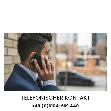
GRAU
€190,00
TELEFONISCHER KONTAKT
+49 (0)6104-669 440